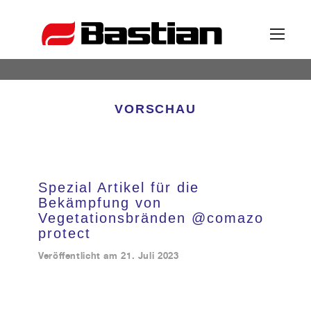
Unternehmen
VORSCHAU
Ansprechpartner
Spezial Artikel für die
News
Bekämpfung von
Vegetationsbränden @comazo
protect
Katalog
Veröffentlicht am
21. Juli 2023
Partner