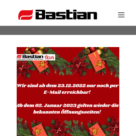
Unternehmen
Ansprechpartner
News
Katalog
Partner