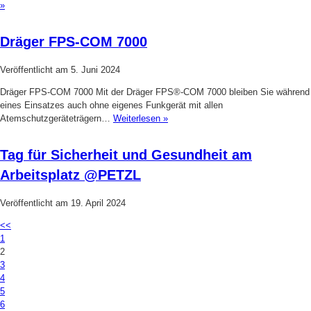
»
Dräger FPS-COM 7000
Veröffentlicht am
5. Juni 2024
Dräger FPS-COM 7000 Mit der Dräger FPS®-COM 7000 bleiben Sie während
eines Einsatzes auch ohne eigenes Funkgerät mit allen
Atemschutzgeräteträgern…
Weiterlesen »
Tag für Sicherheit und Gesundheit am
Arbeitsplatz @PETZL
Veröffentlicht am
19. April 2024
<<
1
2
3
4
5
6