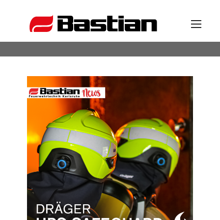
Unternehmen
Ansprechpartner
News
Katalog
Partner