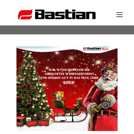
Unternehmen
Ansprechpartner
News
Katalog
Partner