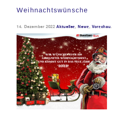
Weihnachtswünsche
Kundendienst
14. Dezember 2022
Aktuelles
,
News
,
Vorschau
.
Kontakt