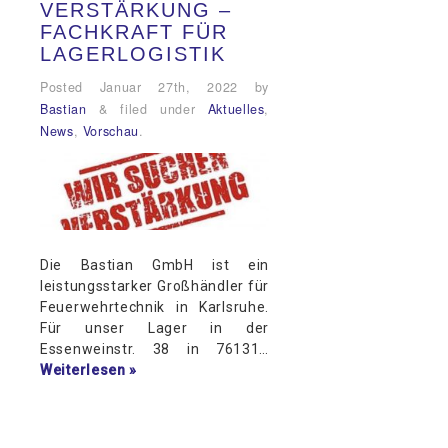
VERSTÄRKUNG –
FACHKRAFT FÜR
LAGERLOGISTIK
Posted
Januar 27th, 2022
by
Bastian
&
filed under
Aktuelles
,
News
,
Vorschau
.
Die Bastian GmbH ist ein
leistungsstarker Großhändler für
Feuerwehrtechnik in Karlsruhe.
Für unser Lager in der
Essenweinstr. 38 in 76131…
Weiterlesen »