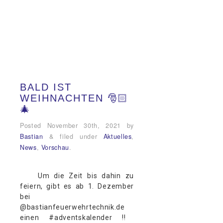
BALD IST
WEIHNACHTEN 🎅🏻
🎄
Posted
November 30th, 2021
by
Bastian
&
filed under
Aktuelles
,
News
,
Vorschau
.
Um die Zeit bis dahin zu
feiern, gibt es ab 1. Dezember
bei
@bastianfeuerwehrtechnik.de
einen #adventskalender ‼️