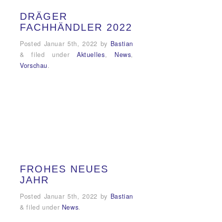
DRÄGER
FACHHÄNDLER 2022
Posted
Januar 5th, 2022
by
Bastian
&
filed under
Aktuelles
,
News
,
Vorschau
.
FROHES NEUES
JAHR
Posted
Januar 5th, 2022
by
Bastian
&
filed under
News
.