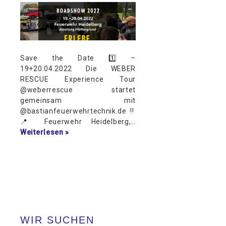
Kundendienst
Kontakt
Save the Date 1️⃣ –
19+20.04.2022 Die WEBER
RESCUE Experience Tour
@weberrescue startet
gemeinsam mit
@bastianfeuerwehrtechnik.de ‼️
📍 Feuerwehr Heidelberg,…
Weiterlesen »
WIR SUCHEN