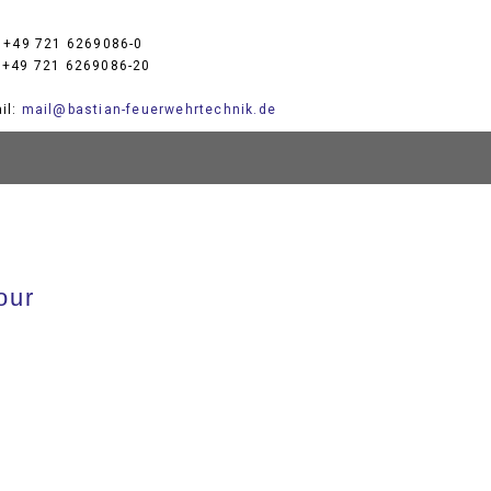
: +49 721 6269086-0
 +49 721 6269086-20
il:
mail@bastian-feuerwehrtechnik.de
our