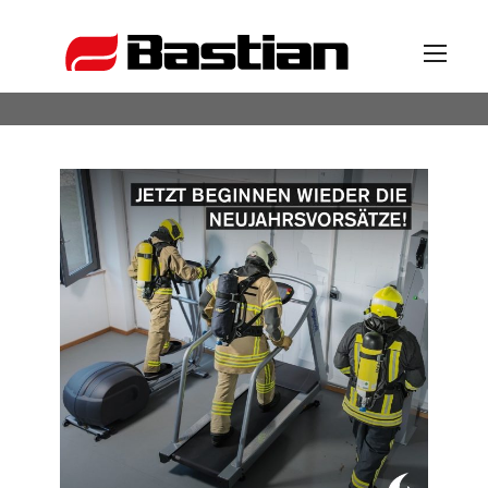
Unternehmen
Ansprechpartner
News
Katalog
Partner