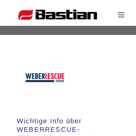
Unternehmen
Ansprechpartner
News
Katalog
Wichtige Info über
Partner
WEBERRESCUE-