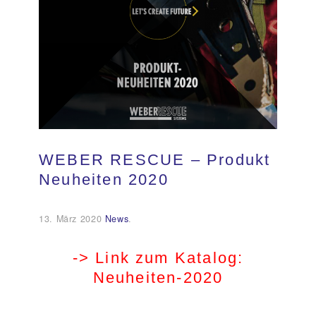
Kundendienst
Kontakt
WEBER RESCUE – Produkt
Neuheiten 2020
13. März 2020
News
.
-> Link zum Katalog:
Neuheiten-2020