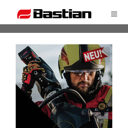
Unternehmen
Ansprechpartner
News
Katalog
Partner