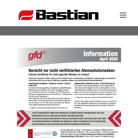
Unternehmen
Ansprechpartner
News
Katalog
Partner