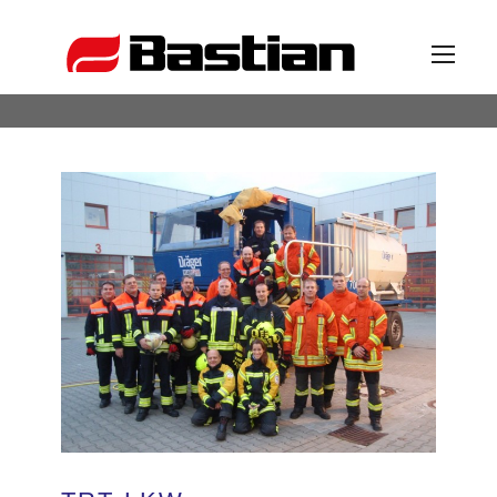
Unternehmen
Ansprechpartner
News
Katalog
Partner