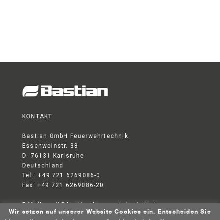
KONTAKT
Bastian GmbH Feuerwehrtechnik
Essenweinstr. 38
D- 76131 Karlsruhe
Deutschland
Tel.: +49 721 6269086-0
Fax: +49 721 6269086-20
E-Mail:
mail@bastian-feuerwehrtechnik.de
Wir setzen auf unserer Website Cookies ein. Entscheiden Sie