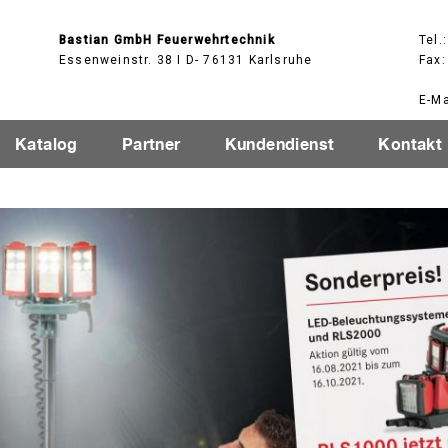
Bastian GmbH Feuerwehrtechnik
Tel.
Essenweinstr. 38 I D- 76131 Karlsruhe
Fax:
E-Ma
Katalog
Partner
Kundendienst
Kontakt