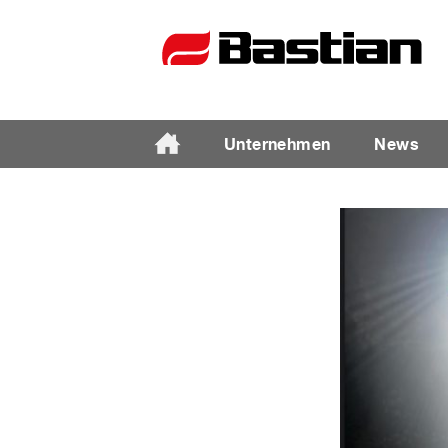
Unternehmen
News
Unternehmen
Ansprechpartner
News
Katalog
Partner