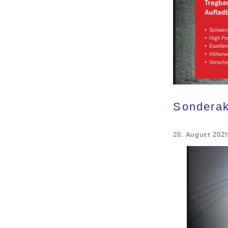
Sonderak
20. August 202