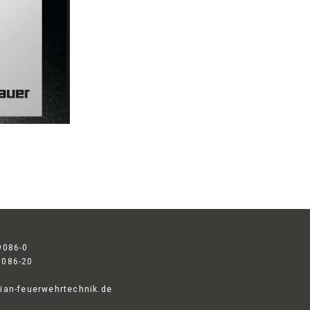
9086-0
9086-20
ian-feuerwehrtechnik.de