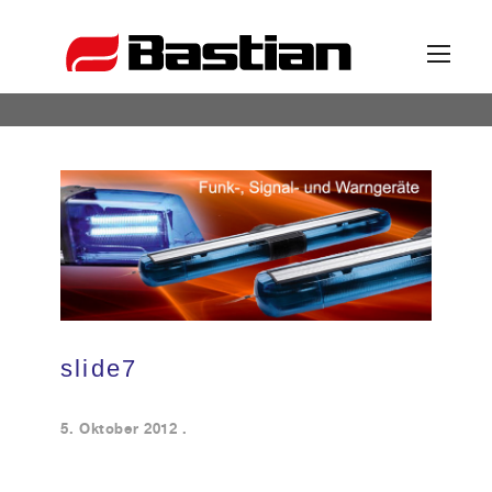
Unternehmen
Ansprechpartner
News
slide7
Katalog
5. Oktober 2012
.
Partner