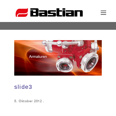
Unternehmen
Ansprechpartner
News
slide3
Katalog
5. Oktober 2012
.
Partner