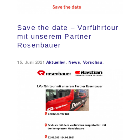
Kundendienst
Save the date – Vorführtour
Kontakt
mit unserem Partner
Rosenbauer
15. Juni 2021
Aktuelles
,
News
,
Vorschau
.