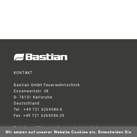
KONTAKT
Bastian GmbH Feuerwehrtechnik
Essenweinstr. 38
D- 76131 Karlsruhe
Deutschland
Tel.: +49 721 6269086-0
Fax: +49 721 6269086-20
E-Mail:
mail@bastian-feuerwehrtechnik.de
Wir setzen auf unserer Website Cookies ein. Entscheiden Sie