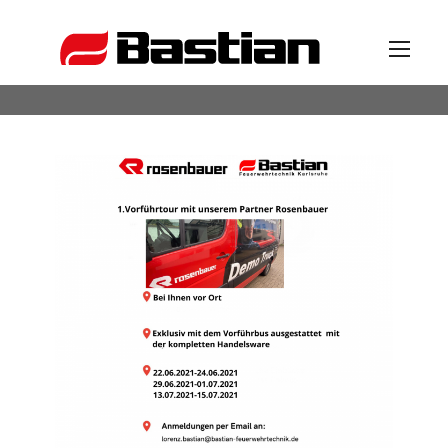
Unternehmen
Ansprechpartner
News
Katalog
Partner