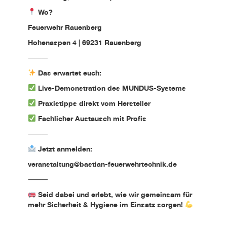
Wo?
Feuerwehr Rauenberg
Hohenaspen 4 | 69231 Rauenberg
⸻
Das erwartet euch:
Live-Demonstration des MUNDUS-Systems
Praxistipps direkt vom Hersteller
Fachlicher Austausch mit Profis
⸻
Jetzt anmelden:
veranstaltung@bastian-feuerwehrtechnik.de
⸻
Seid dabei und erlebt, wie wir gemeinsam für
mehr Sicherheit & Hygiene im Einsatz sorgen!