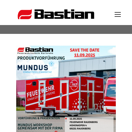
Unternehmen
Ansprechpartner
News
Katalog
Partner