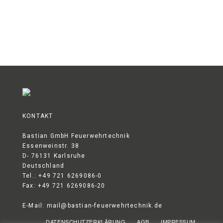
Kundendienst
Kontakt
KONTAKT
Bastian GmbH Feuerwehrtechnik
Essenweinstr. 38
D- 76131 Karlsruhe
Deutschland
Tel.: +49 721 6269086-0
Fax: +49 721 6269086-20
E-Mail:
mail@bastian-feuerwehrtechnik.de
DATENSCHUTZERKLÄRUNG
AGB
IMPRESSUM