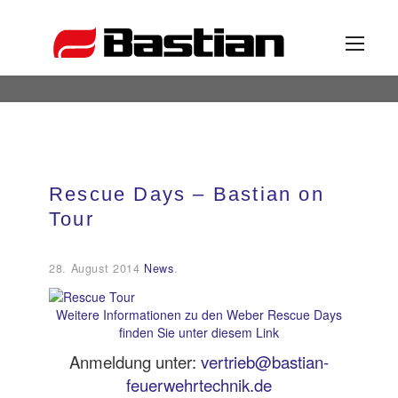
Unternehmen
Rescue Days – Bastian on
Ansprechpartner
Tour
News
28. August 2014
News
.
Katalog
Weitere Informationen zu den Weber Rescue Days
finden Sie unter diesem Link
Anmeldung unter:
vertrieb@bastian-
Partner
feuerwehrtechnik.de