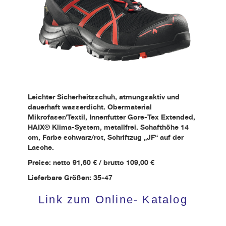
Leichter Sicherheitsschuh, atmungsaktiv und
dauerhaft wasserdicht. Obermaterial
Mikrofaser/Textil, Innenfutter Gore-Tex Extended,
HAIX® Klima-System, metallfrei. Schafthöhe 14
cm, Farbe schwarz/rot, Schriftzug „JF“ auf der
Lasche.
Preise: netto 91,60 € / brutto 109,00 €
Lieferbare Größen: 35-47
Link zum Online- Katalog