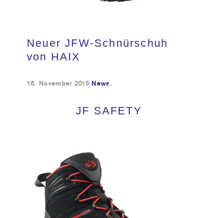
Kundendienst
Neuer JFW-Schnürschuh
Kontakt
von HAIX
18. November 2015
News
.
JF SAFETY