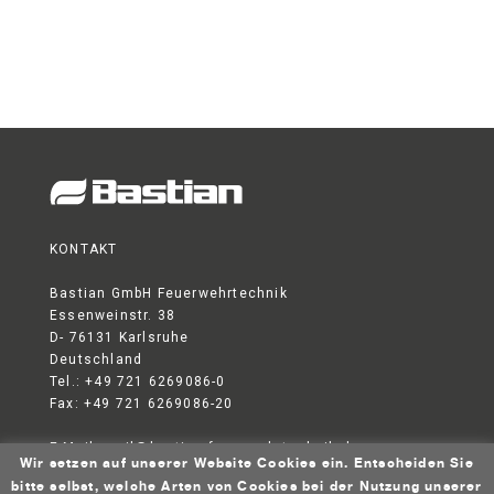
KONTAKT
Bastian GmbH Feuerwehrtechnik
Essenweinstr. 38
D- 76131 Karlsruhe
Deutschland
Tel.: +49 721 6269086-0
Fax: +49 721 6269086-20
E-Mail:
mail@bastian-feuerwehrtechnik.de
Wir setzen auf unserer Website Cookies ein. Entscheiden Sie
DATENSCHUTZERKLÄRUNG
AGB
IMPRESSUM
bitte selbst, welche Arten von Cookies bei der Nutzung unserer