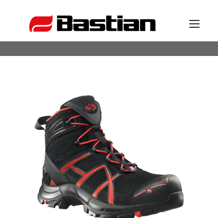
Unternehmen
Ansprechpartner
News
Katalog
Partner