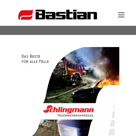
Unternehmen
Ansprechpartner
News
Katalog
Partner