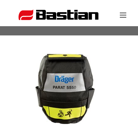
Unternehmen
Ansprechpartner
News
Katalog
Partner