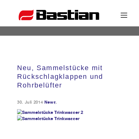
Unternehmen
Neu, Sammelstücke mit
Ansprechpartner
Rückschlagklappen und
Rohrbelüfter
News
30. Juli 2014
News
.
Katalog
Partner