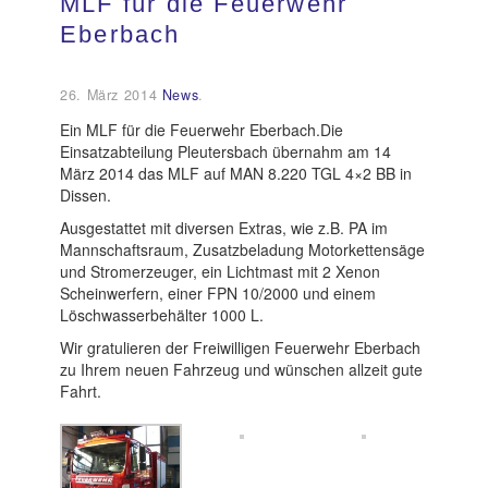
MLF für die Feuerwehr
Eberbach
Kundendienst
26. März 2014
News
.
Kontakt
Ein MLF für die Feuerwehr Eberbach.Die
Einsatzabteilung Pleutersbach übernahm am 14
März 2014 das MLF auf MAN 8.220 TGL 4×2 BB in
Dissen.
Ausgestattet mit diversen Extras, wie z.B. PA im
Mannschaftsraum, Zusatzbeladung Motorkettensäge
und Stromerzeuger, ein Lichtmast mit 2 Xenon
Scheinwerfern, einer FPN 10/2000 und einem
Löschwasserbehälter 1000 L.
Wir gratulieren der Freiwilligen Feuerwehr Eberbach
zu Ihrem neuen Fahrzeug und wünschen allzeit gute
Fahrt.