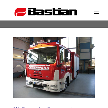
Unternehmen
Ansprechpartner
News
Katalog
Partner