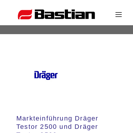
Unternehmen
Ansprechpartner
News
Katalog
Markteinführung Dräger
Partner
Testor 2500 und Dräger