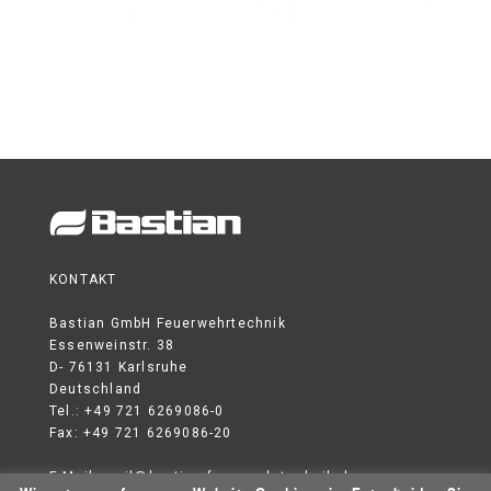
KONTAKT
Bastian GmbH Feuerwehrtechnik
Essenweinstr. 38
D- 76131 Karlsruhe
Deutschland
Tel.: +49 721 6269086-0
Fax: +49 721 6269086-20
E-Mail:
mail@bastian-feuerwehrtechnik.de