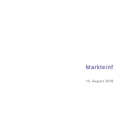
Marktein
13. August 201