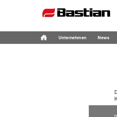
Unternehmen
News
Unternehmen
Ansprechpartner
News
Katalog
Partner