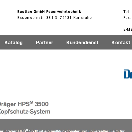
Bastian GmbH Feuerwehrtechnik
Tel.
Essenweinstr. 38 I D- 76131 Karlsruhe
Fax:
E-Ma
Katalog
Partner
Kundendienst
Kontakt