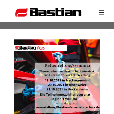
Unternehmen
Ansprechpartner
News
Katalog
Partner