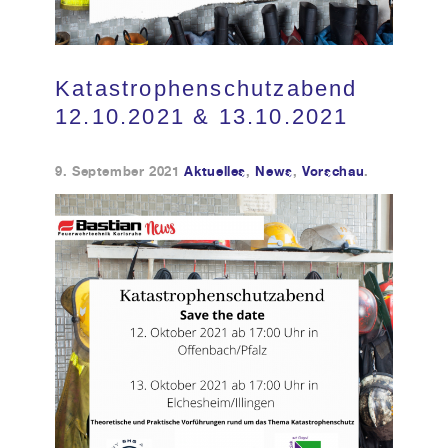
Kundendienst
Katastrophenschutzabend
Kontakt
12.10.2021 & 13.10.2021
9. September 2021
Aktuelles
,
News
,
Vorschau
.