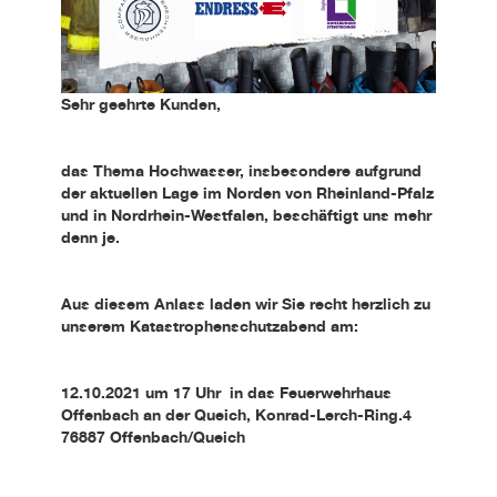
Sehr geehrte Kunden,
das Thema Hochwasser, insbesondere aufgrund
der aktuellen Lage im Norden von Rheinland-Pfalz
und in Nordrhein-Westfalen, beschäftigt uns mehr
denn je.
Aus diesem Anlass laden wir Sie recht herzlich zu
unserem Katastrophenschutzabend am:
12.10.2021 um 17 Uhr in das Feuerwehrhaus
Offenbach an der Queich, Konrad-Lerch-Ring.4
76887 Offenbach/Queich