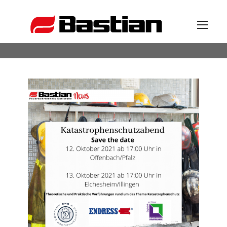
Unternehmen
Ansprechpartner
News
Katalog
Partner