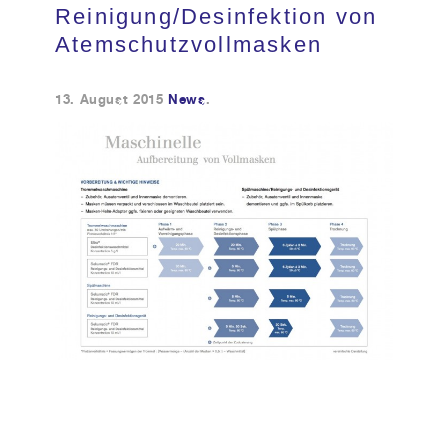
Reinigung/Desinfektion von
Kundendienst
Atemschutzvollmasken
13. August 2015
News
.
Kontakt