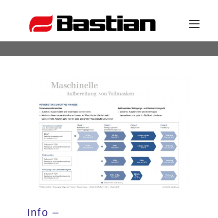
Unternehmen
Ansprechpartner
News
Katalog
Partner
Info –