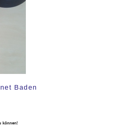
gnet Baden
zu können!