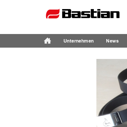
Unternehmen
News
Unternehmen
Ansprechpartner
News
Katalog
Partner