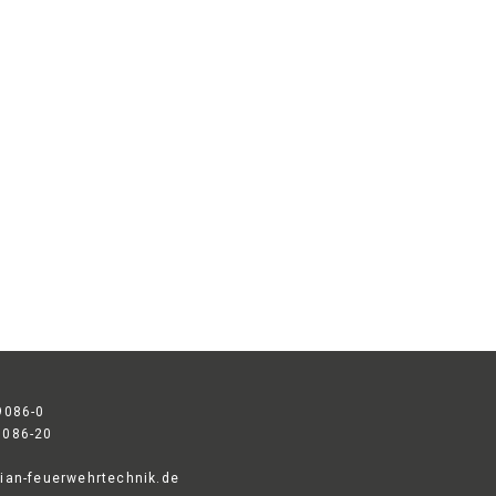
9086-0
9086-20
ian-feuerwehrtechnik.de