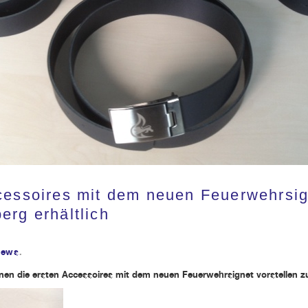
cessoires mit dem neuen Feuerwehrsi
erg erhältlich
ews
.
hnen die ersten Accessoires m
it dem neuen Feuerwehrsignet
vorstellen 