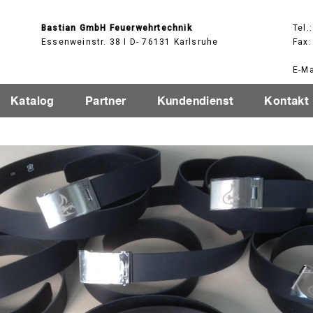
Bastian GmbH Feuerwehrtechnik
Tel.
Essenweinstr. 38 I D- 76131 Karlsruhe
Fax:
E-Ma
Katalog
Partner
Kundendienst
Kontakt