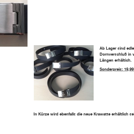
Ab Lager sind edle
Dornverschluß in 
Längen erhältich.
Sonderpreis: 19,99
In Kürze wird ebenfalls die neue Krawatte erhältlich se