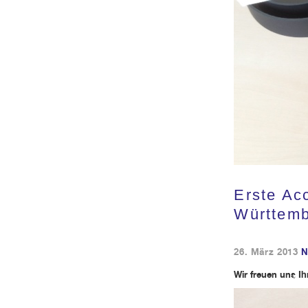
Kundendienst
Kontakt
Erste Ac
Württemb
26. März 2013
N
Wir freuen uns I