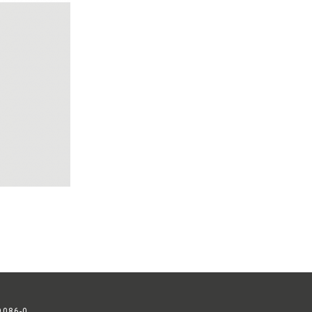
9086-0