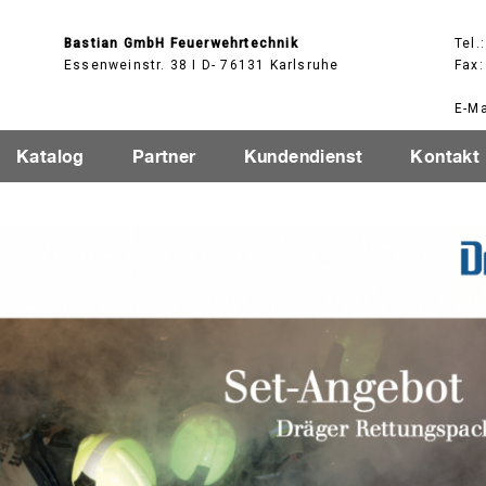
Bastian GmbH Feuerwehrtechnik
Tel.
Essenweinstr. 38 I D- 76131 Karlsruhe
Fax:
E-Ma
Katalog
Partner
Kundendienst
Kontakt