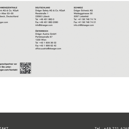
TAKT
Tel.: +49 721 626