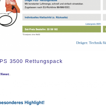
PS 3500 Rettungspack
News
.