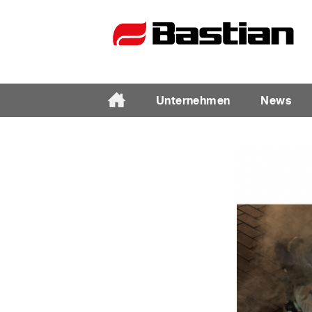
Unternehmen
News
Unternehmen
Ansprechpartner
News
Katalog
Partner