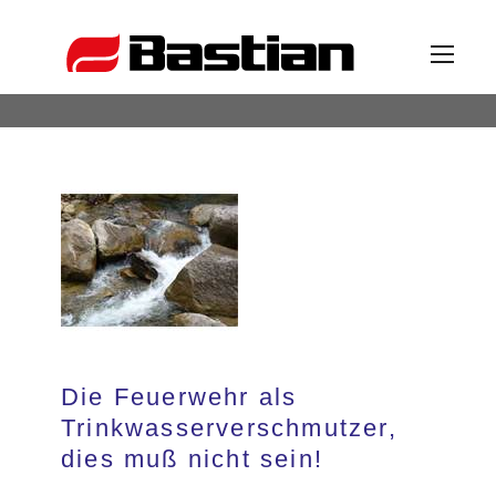
Unternehmen
Ansprechpartner
News
Katalog
Die Feuerwehr als
Trinkwasserverschmutzer,
dies muß nicht sein!
Partner