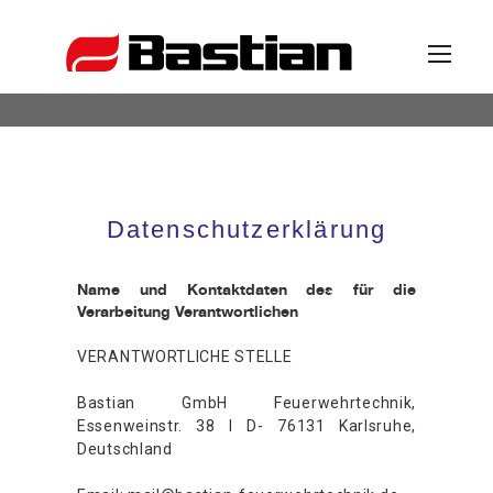
Unternehmen
Datenschutzerklärung
Ansprechpartner
Name und Kontaktdaten des für die
Verarbeitung Verantwortlichen
News
VERANTWORTLICHE STELLE
Katalog
Bastian GmbH Feuerwehrtechnik,
Essenweinstr. 38 I D- 76131 Karlsruhe,
Deutschland
Partner