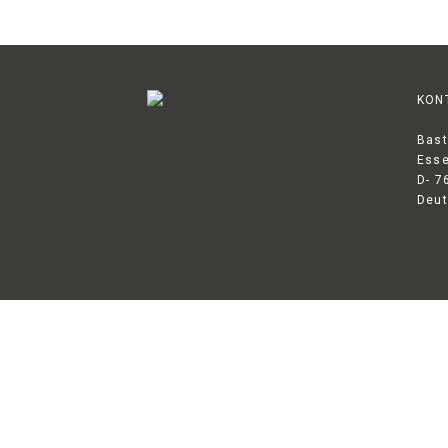
Kundendienst
KON
Kontakt
Bast
Esse
D- 7
Deut