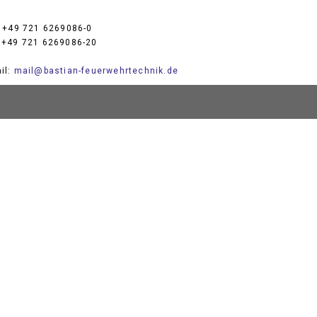
: +49 721 6269086-0
 +49 721 6269086-20
il:
mail@bastian-feuerwehrtechnik.de