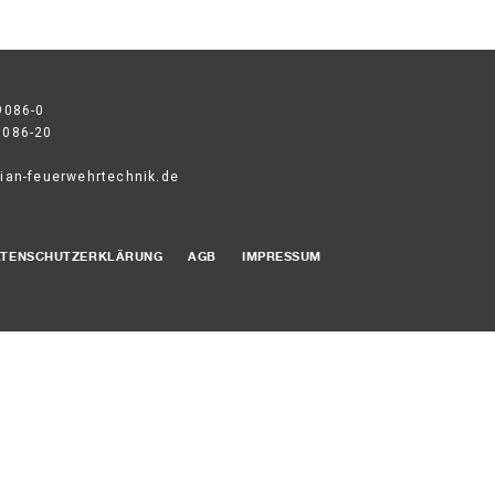
9086-0
9086-20
ian-feuerwehrtechnik.de
ATENSCHUTZERKLÄRUNG
AGB
IMPRESSUM