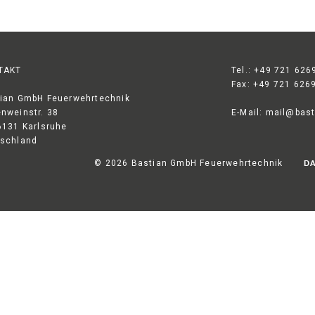
TAKT
Tel.: +49 721 626
Fax: +49 721 626
ian GmbH Feuerwehrtechnik
nweinstr. 38
E-Mail:
mail@bast
6131 Karlsruhe
schland
© 2026 Bastian GmbH Feuerwehrtechnik
D