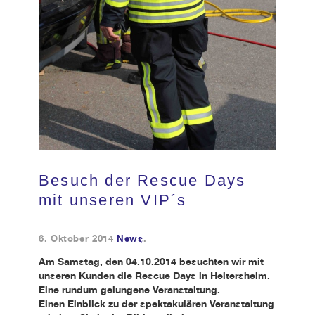
Kundendienst
Kontakt
Besuch der Rescue Days
mit unseren VIP´s
6. Oktober 2014
News
.
Am Samstag, den 04.10.2014 besuchten wir mit
unseren Kunden die Rescue Days in Heitersheim.
Eine rundum gelungene Veranstaltung.
Einen Einblick zu der spektakulären Veranstaltung