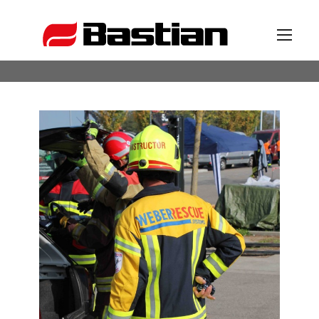
Unternehmen
Ansprechpartner
News
Katalog
Partner