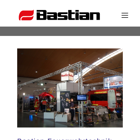
Unternehmen
Ansprechpartner
News
Katalog
Partner