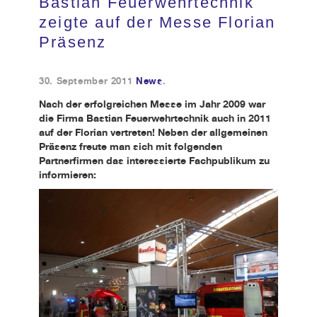
Bastian Feuerwehrtechnik
zeigte auf der Messe Florian
Kundendienst
Präsenz
Kontakt
30. September 2011
News
.
Nach der erfolgreichen Messe im Jahr 2009 war
die Firma Bastian Feuerwehrtechnik auch in 2011
auf der Florian vertreten! Neben der allgemeinen
Präsenz freute man sich mit folgenden
Partnerfirmen das interessierte Fachpublikum zu
informieren: