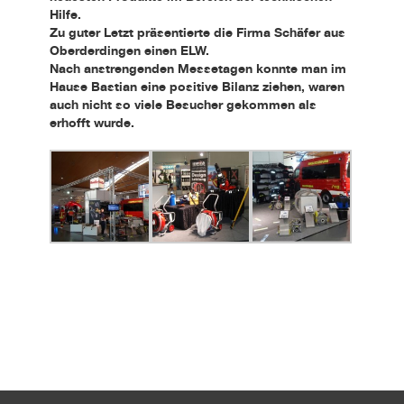
Hilfe.
Zu guter Letzt präsentierte die Firma Schäfer aus
Oberderdingen einen ELW.
Nach anstrengenden Messetagen konnte man im
Hause Bastian eine positive Bilanz ziehen, waren
auch nicht so viele Besucher gekommen als
erhofft wurde.