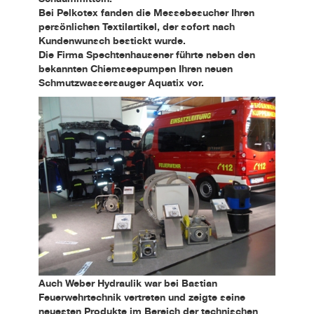
Bei Pelkotex fanden die Messebesucher Ihren
persönlichen Textilartikel, der sofort nach
Kundenwunsch bestickt wurde.
Die Firma Spechtenhausener führte neben den
bekannten Chiemseepumpen Ihren neuen
Schmutzwassersauger Aquatix vor.
Auch Weber Hydraulik war bei Bastian
Feuerwehrtechnik vertreten und zeigte seine
neuesten Produkte im Bereich der technischen