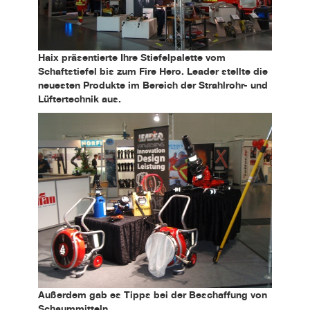
Haix präsentierte Ihre Stiefelpalette vom
Schaftstiefel bis zum Fire Hero. Leader stellte die
neuesten Produkte im Bereich der Strahlrohr- und
Lüftertechnik aus.
Außerdem gab es Tipps bei der Beschaffung von
Schaummitteln.