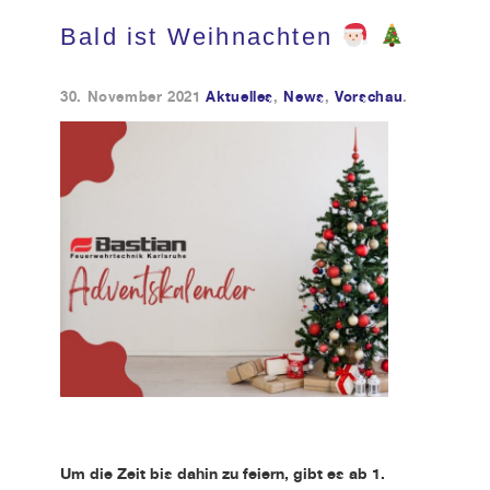
Bald ist Weihnachten
Kundendienst
30. November 2021
Aktuelles
,
News
,
Vorschau
.
Kontakt
Um die Zeit bis dahin zu feiern, gibt es ab 1.