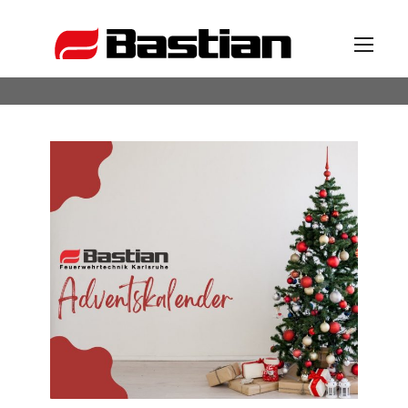
Unternehmen
Ansprechpartner
News
Katalog
Partner