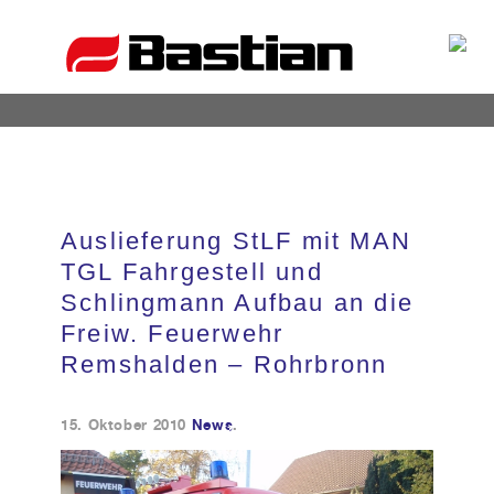
Unternehmen
Auslieferung StLF mit MAN
Ansprechpartner
TGL Fahrgestell und
Schlingmann Aufbau an die
News
Freiw. Feuerwehr
Remshalden – Rohrbronn
Katalog
15. Oktober 2010
News
.
Partner