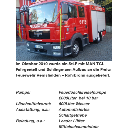
Kundendienst
Kontakt
Im Oktober 2010 wurde ein StLF mit MAN TGL
Fahrgestell und Schlingmann Aufbau an die Freiw.
Feuerwehr Remshalden – Rohrbronn ausgeliefert.
Pumpe:
Feuerlöschkreiselpumpe
2000Liter bei 10 bar
Löschmittelvorrat:
600Liter Wasser
Ausstattung, u.a.:
Automatisiertes
Schaltgetriebe
Beladung, u.a.:
Leader Lüfter
Mittelschaumpistole