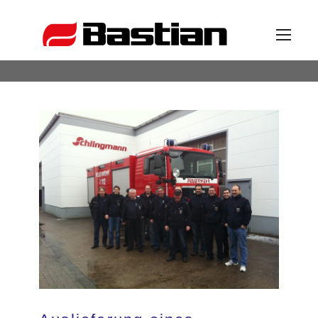
Unternehmen
Ansprechpartner
News
Katalog
Partner