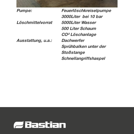
Pumpe:
Feuerlöschkreiselpumpe
3000Liter bei 10 bar
Löschmittelvorrat
5000Liter Wasser
500 Liter Schaum
CO² Löschanlage
Ausstattung, u.a.:
Dachwerfer
Sprühbalken unter der
Stoßstange
Schnellangriffshaspel