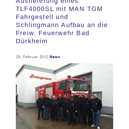
Auslieferung eines
TLF4000SL mit MAN TGM
Kundendienst
Fahrgestell und
Schlingmann Aufbau an die
Kontakt
Freiw. Feuerwehr Bad
Dürkheim
28. Februar 2012
News
.