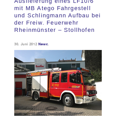
Auslieferung eines LF10/6
mit MB Atego Fahrgestell
Kundendienst
und Schlingmann Aufbau bei
der Freiw. Feuerwehr
Kontakt
Rheinmünster – Stollhofen
30. Juni 2012
News
.