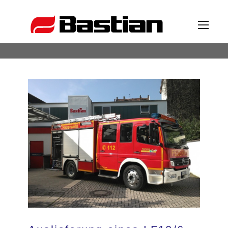
Unternehmen
Ansprechpartner
News
Katalog
Partner