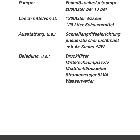
Pumpe:
Feuerlöschkreiselpumpe
2000Liter bei 10 bar
Löschmittelvorrat:
1200Liter Wasser
120 Liter Schaummittel
Ausstattung, u.a.:
Schnellangriffseinrichtung
pneumatischer Lichtmast
mit
6x Xenon 42W
Beladung, u.a.:
Drucklüfter
Mittelschaumpistole
Multifunktionsleiter
Stromerzeuger 8kVA
Wasserwerfer