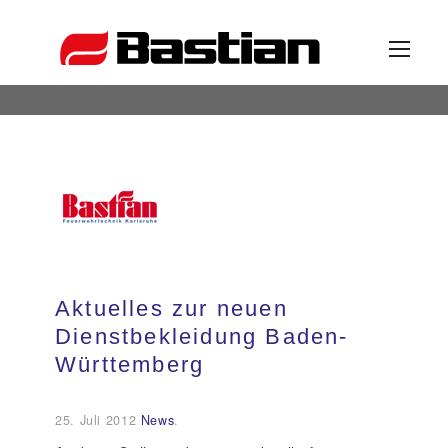
Unternehmen
Ansprechpartner
News
Aktuelles zur neuen
Dienstbekleidung Baden-
Katalog
Württemberg
Partner
25. Juli 2012
News
.