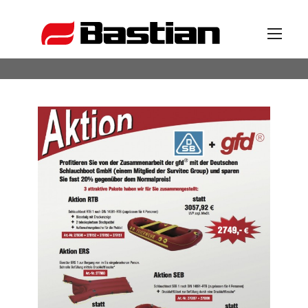
Unternehmen
Ansprechpartner
News
Katalog
Partner